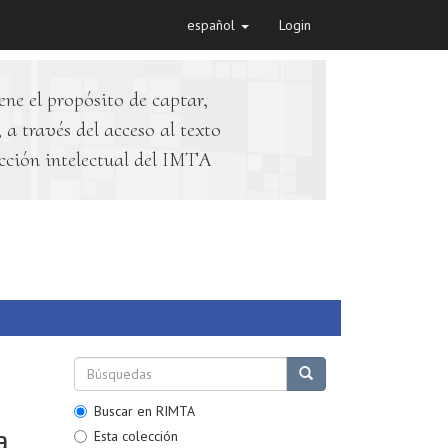
español
Login
ene el propósito de captar,
 a través del acceso al texto
cción intelectual del IMTA
Buscar en RIMTA
a
Esta colección