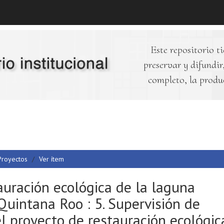
Este repositorio ti
preservar y difundir,
completo, la produ
Proyectos
Ver ítem
uración ecológica de la laguna
Quintana Roo : 5. Supervisión de
l proyecto de restauración ecológic