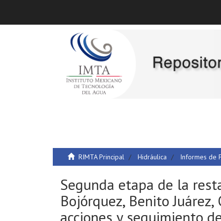
RIMTA Principal
Hidráulica
Informes de 
Segunda etapa de la resta
Bojórquez, Benito Juárez, 
acciones y seguimiento de