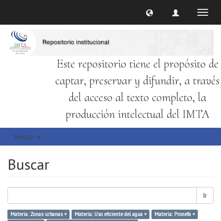
Cambi
naveg
Este repositorio tiene el propósito de
captar, preservar y difundir, a través
del acceso al texto completo, la
producción intelectual del IMTA
Buscar
Buscar
Ir
Materia: Zonas urbanas ×
Materia: Uso eficiente del agua ×
Materia: Pronefa ×