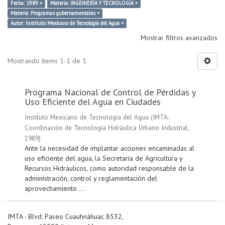
Fecha: 1989 ×
Materia: INGENIERÍA Y TECNOLOGÍA ×
Materia: Programas gubernamentales ×
Autor: Instituto Mexicano de Tecnología del Agua ×
Mostrar filtros avanzados
Mostrando ítems 1-1 de 1
Programa Nacional de Control de Pérdidas y
Uso Eficiente del Agua en Ciudades
Instituto Mexicano de Tecnología del Agua
(
IMTA.
Coordinación de Tecnología Hidráulica Urbano Industrial
,
1989
)
Ante la necesidad de implantar acciones encaminadas al
uso eficiente del agua, la Secretaría de Agricultura y
Recursos Hidráulicos, como autoridad responsable de la
administración, control y reglamentación del
aprovechamiento ...
IMTA - Blvd. Paseo Cuauhnáhuac 8532,