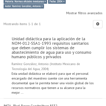
Materia: Normas oficiales mexicanas ×
Fecha: 2004 ×
Autor: Ramírez González, Antonio ×
Mostrar filtros avanzados
Mostrando ítems 1-1 de 1
Unidad didáctica para la aplicación de la
NOM-012-SSA1-1993 requisitos sanitarios
que deben cumplir los sistemas de
abastecimiento de agua para uso y consumo
humano públicos y privados
Ramírez González, Antonio
(
Instituto Mexicano de
Tecnología del Agua
,
2004
)
Esta unidad didáctica se elaboró para que el personal
encargado del muestreo cuente con una herramienta
documental que le permita tener una visión global de los
recursos normativos que tienen a su alcance para la
mejor ...
IMTA - Blvd. Paseo Cuauhnáhuac 8532,