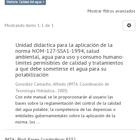
Materia: Calidad del agua ×
Mostrar filtros avanzados
Mostrando ítems 1-1 de 1
Unidad didáctica para la aplicación de la
norma NOM-127-SSA1-1994, salud
ambiental, agua para uso y consumo humano-
límites permisibles de calidad y tratamientos
a que debe someterse el agua para su
potabilización
González Camacho, Alfredo
(
IMTA. Coordinación de
Tecnología Hidráulica.
,
2003
)
Con este manual se le proporcionarán al usuario las
bases sobre la reglamentación del control de la calidad
del agua potable; la competencia de las depencias o
entidades gubernamentales sobre la aplicación de la
norma; los ...
IMTA - Blvd. Paseo Cuauhnáhuac 8532,