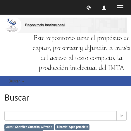
Cambi
naveg
Este repositorio tiene el propósito de
captar, preservar y difundir, a través
del acceso al texto completo, la
producción intelectual del IMTA
Buscar
Buscar
Ir
Autor: González Camacho, Alfredo ×
Materia: Agua potable ×