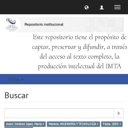
Cambi
naveg
Este repositorio tiene el propósito de
captar, preservar y difundir, a través
del acceso al texto completo, la
producción intelectual del IMTA
Buscar
Buscar
Ir
Autor: Jiménez López, Mario ×
Materia: INGENIERÍA Y TECNOLOGÍA ×
Fecha: 2003 ×