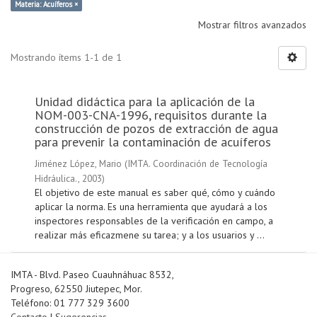
Materia: Acuíferos ×
Mostrar filtros avanzados
Mostrando ítems 1-1 de 1
Unidad didáctica para la aplicación de la
NOM-003-CNA-1996, requisitos durante la
construcción de pozos de extracción de agua
para prevenir la contaminación de acuíferos
Jiménez López, Mario
(
IMTA. Coordinación de Tecnología
Hidráulica.
,
2003
)
El objetivo de este manual es saber qué, cómo y cuándo
aplicar la norma. Es una herramienta que ayudará a los
inspectores responsables de la verificación en campo, a
realizar más eficazmene su tarea; y a los usuarios y ...
IMTA - Blvd. Paseo Cuauhnáhuac 8532,
Progreso, 62550 Jiutepec, Mor.
Teléfono: 01 777 329 3600