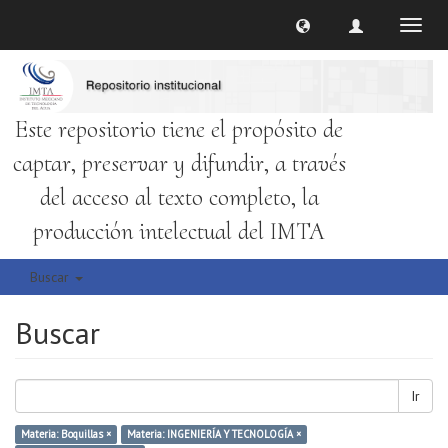
Cambi
naveg
Este repositorio tiene el propósito de
captar, preservar y difundir, a través
del acceso al texto completo, la
producción intelectual del IMTA
Buscar
Buscar
Ir
Materia: Boquillas ×
Materia: INGENIERÍA Y TECNOLOGÍA ×