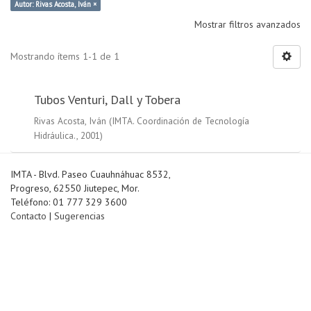
Autor: Rivas Acosta, Iván ×
Mostrar filtros avanzados
Mostrando ítems 1-1 de 1
Tubos Venturi, Dall y Tobera
Rivas Acosta, Iván
(
IMTA. Coordinación de Tecnología
Hidráulica.
,
2001
)
IMTA - Blvd. Paseo Cuauhnáhuac 8532,
Progreso, 62550 Jiutepec, Mor.
Teléfono: 01 777 329 3600
Contacto
|
Sugerencias