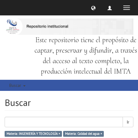
Cambi
naveg
Este repositorio tiene el propósito de
captar, preservar y difundir, a través
del acceso al texto completo, la
producción intelectual del IMTA
Buscar
Buscar
Ir
Materia: INGENIERÍA Y TECNOLOGÍA ×
Materia: Calidad del agua ×