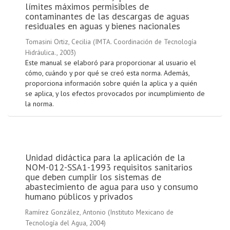
límites máximos permisibles de
contaminantes de las descargas de aguas
residuales en aguas y bienes nacionales
Tomasini Ortiz, Cecilia
(
IMTA. Coordinación de Tecnología
Hidráulica.
,
2003
)
Este manual se elaboró para proporcionar al usuario el
cómo, cuándo y por qué se creó esta norma. Además,
proporciona información sobre quién la aplica y a quién
se aplica, y los efectos provocados por incumplimiento de
la norma.
Unidad didáctica para la aplicación de la
NOM-012-SSA1-1993 requisitos sanitarios
que deben cumplir los sistemas de
abastecimiento de agua para uso y consumo
humano públicos y privados
Ramírez González, Antonio
(
Instituto Mexicano de
Tecnología del Agua
,
2004
)