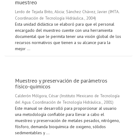
muestreo
Lerdo de Tejada Brito, Alicia
;
Sánchez Chávez, Javier
(
IMTA.
Coordinación de Tecnología Hidráulica.
,
2004
)
Esta unidad didáctica se elaboró para que el personal
encargado del muestreo cuente con una herramienta
documental que le permita tener una visión global de los
recursos normativos que tienen a su alcance para la
mejor ...
Muestreo y preservación de parámetros
físico-químicos
Calderón Mólgora, César
(
Instituto Mexicano de Tecnología
del Agua. Coordinación de Tecnología Hidráulica.
,
2001
)
Este manual se desarrolló para proporcionar al usuario
una metodología confiable para llevar a cabo el
muestreo y preservación de metales pesados, nitrógeno,
fósforo, demanda bioquímica de oxigeno, sólidos
sedimentables y ...