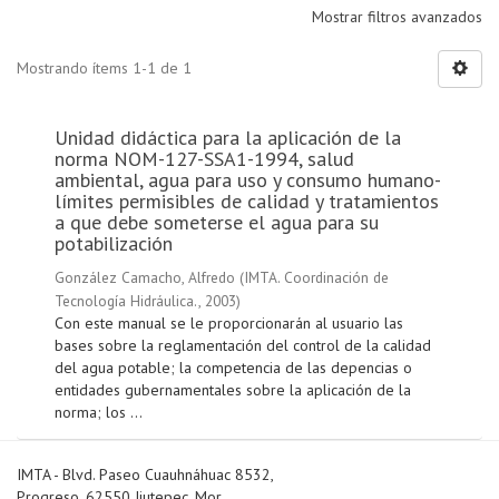
Mostrar filtros avanzados
Mostrando ítems 1-1 de 1
Unidad didáctica para la aplicación de la
norma NOM-127-SSA1-1994, salud
ambiental, agua para uso y consumo humano-
límites permisibles de calidad y tratamientos
a que debe someterse el agua para su
potabilización
González Camacho, Alfredo
(
IMTA. Coordinación de
Tecnología Hidráulica.
,
2003
)
Con este manual se le proporcionarán al usuario las
bases sobre la reglamentación del control de la calidad
del agua potable; la competencia de las depencias o
entidades gubernamentales sobre la aplicación de la
norma; los ...
IMTA - Blvd. Paseo Cuauhnáhuac 8532,
Progreso, 62550 Jiutepec, Mor.