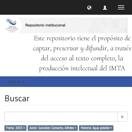
Cambi
naveg
Este repositorio tiene el propósito de
captar, preservar y difundir, a través
del acceso al texto completo, la
producción intelectual del IMTA
Buscar
Buscar
Ir
Fecha: 2003 ×
Autor: González Camacho, Alfredo ×
Materia: Agua potable ×