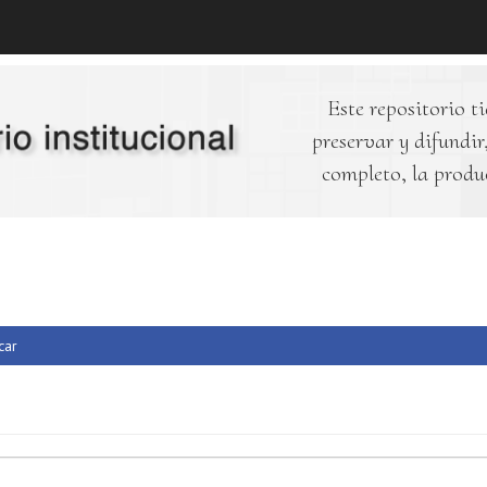
Este repositorio ti
preservar y difundir,
completo, la produ
car