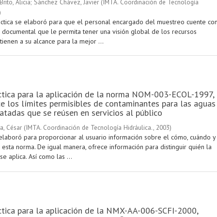
rito, Alicia
;
Sánchez Chávez, Javier
(
IMTA. Coordinación de Tecnología
)
áctica se elaboró para que el personal encargado del muestreo cuente co
 documental que le permita tener una visión global de los recursos
ienen a su alcance para la mejor ...
ctica para la aplicación de la norma NOM-003-ECOL-1997,
e los límites permisibles de contaminantes para las aguas
ratadas que se reúsen en servicios al público
a, César
(
IMTA. Coordinación de Tecnología Hidráulica.
,
2003
)
elaboró para proporcionar al usuario información sobre el cómo, cuándo y
esta norma. De igual manera, ofrece información para distinguir quién la
se aplica. Así como las ...
tica para la aplicación de la NMX-AA-006-SCFI-2000,