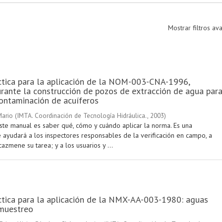
Mostrar filtros a
ctica para la aplicación de la NOM-003-CNA-1996,
urante la construcción de pozos de extracción de agua par
contaminación de acuíferos
Mario
(
IMTA. Coordinación de Tecnología Hidráulica.
,
2003
)
este manual es saber qué, cómo y cuándo aplicar la norma. Es una
 ayudará a los inspectores responsables de la verificación en campo, a
cazmene su tarea; y a los usuarios y ...
tica para la aplicación de la NMX-AA-003-1980: aguas
 muestreo