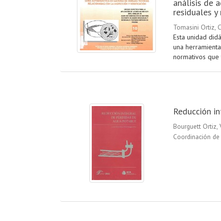
análisis de 
residuales y
Tomasini Ortiz, C
Esta unidad did
una herramienta
normativos que t
Reducción in
Bourguett Ortiz, 
Coordinación de 