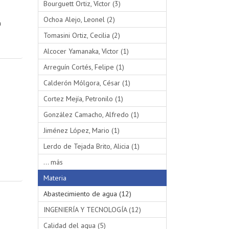
Bourguett Ortiz, Víctor (3)
Ochoa Alejo, Leonel (2)
n
Tomasini Ortiz, Cecilia (2)
Alcocer Yamanaka, Víctor (1)
Arreguín Cortés, Felipe (1)
Calderón Mólgora, César (1)
Cortez Mejía, Petronilo (1)
González Camacho, Alfredo (1)
Jiménez López, Mario (1)
Lerdo de Tejada Brito, Alicia (1)
... más
Materia
Abastecimiento de agua (12)
INGENIERÍA Y TECNOLOGÍA (12)
Calidad del agua (5)