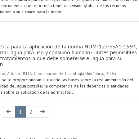
 documental que le permita tener una visión global de los recursos
ienen a su alcance para la mejor ...
ctica para la aplicación de la norma NOM-127-SSA1-1994,
tal, agua para uso y consumo humano-límites permisibles
 tratamientos a que debe someterse el agua para su
ón
ho, Alfredo
(
IMTA. Coordinación de Tecnología Hidráulica.
,
2003
)
 se le proporcionarán al usuario las bases sobre la reglamentación del
alidad del agua potable; la competencia de las depencias o entidades
 sobre la aplicación de la norma; los ...
1
2