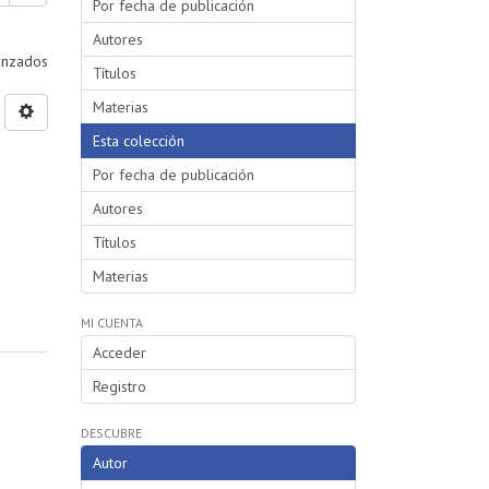
Por fecha de publicación
Autores
vanzados
Títulos
Materias
Esta colección
Por fecha de publicación
a
Autores
Títulos
Materias
MI CUENTA
Acceder
Registro
DESCUBRE
Autor