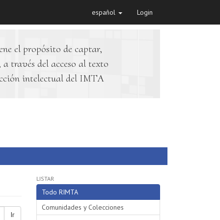
español
Login
ene el propósito de captar,
 a través del acceso al texto
cción intelectual del IMTA
LISTAR
Todo RIMTA
Comunidades y Colecciones
Ir