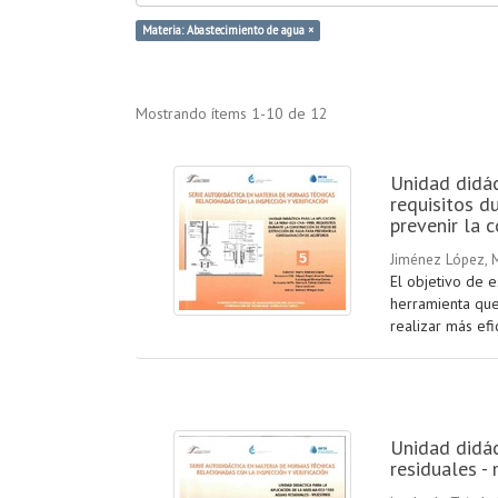
Materia: Abastecimiento de agua ×
Mostrando ítems 1-10 de 12
Unidad didá
requisitos d
prevenir la 
Jiménez López, 
El objetivo de 
herramienta que
realizar más efi
Unidad didác
residuales -