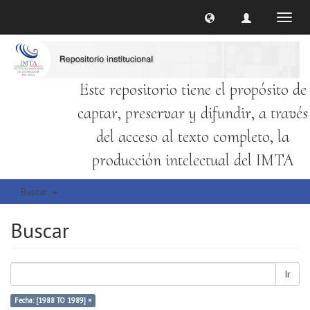
Cambi
naveg
Este repositorio tiene el propósito de
captar, preservar y difundir, a través
del acceso al texto completo, la
producción intelectual del IMTA
Buscar
Buscar
Ir
Fecha: [1988 TO 1989] ×