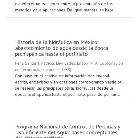
establecer un equilibrio entre la presentación de los
métodos y sus aplicaciones. De igual manera, se hace ...
Historia de la hidráulica en México:
abastecimiento de agua desde la época
prehispánica hasta el porfiriato
Peña Santana, Patricia
;
Levi Lattes, Enzo
(
IMTA. Coordinación
de Tecnología HIdráulica
,
1989
)
Con base en el análisis de información documental
escrita, entrevistas y en ocasiones corroborando vestigios,
se reseñan las principales obras hidráulicas desde la
época prehíspánica hasta el porfiriato, pasando por las ...
Programa Nacional de Control de Pérdidas y
Uso Eficiente del Agua: bases conceptuales