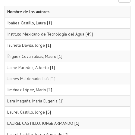
Nombre de los autores
Ibáñez Castillo, Laura
[1]
Instituto Mexicano de Tecnología del Agua
[49]
Izurieta Dávila, Jorge
[1]
Íñiguez Covarrubias, Mauro
[1]
Jaime Paredes, Alberto
[1]
Jaimes Maldonado, Luís
[1]
Jiménez López, Mario
[1]
Lara Magaña, María Eugenia
[1]
Laurel Castillo, Jorge
[5]
LAUREL CASTILLO, JORGE ARMANDO
[1]
Laurel Castillo, Jorge Armando
[2]