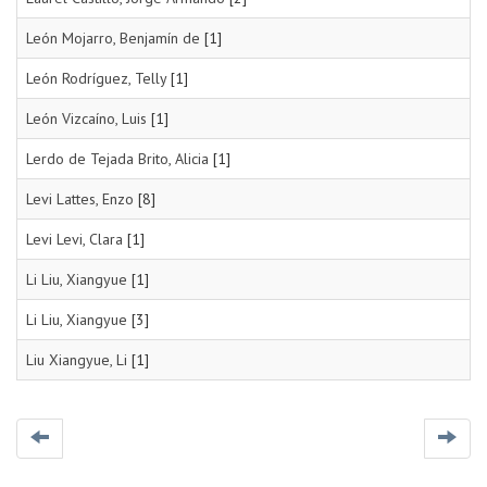
León Mojarro, Benjamín de
[1]
León Rodríguez, Telly
[1]
León Vizcaíno, Luis
[1]
Lerdo de Tejada Brito, Alicia
[1]
Levi Lattes, Enzo
[8]
Levi Levi, Clara
[1]
Li Liu, Xiangyue
[1]
Li Liu, Xiangyue
[3]
Liu Xiangyue, Li
[1]