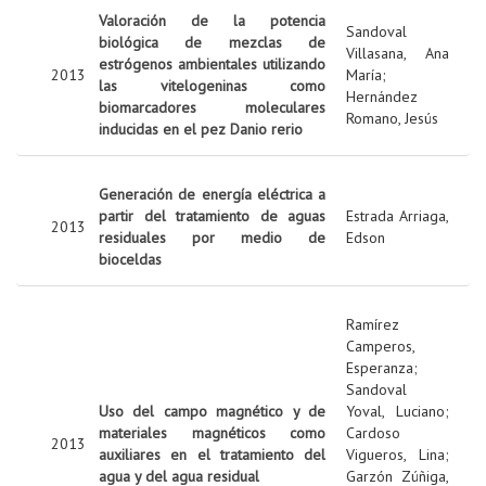
Valoración de la potencia
Sandoval
biológica de mezclas de
Villasana, Ana
estrógenos ambientales utilizando
2013
María
;
las vitelogeninas como
Hernández
biomarcadores moleculares
Romano, Jesús
inducidas en el pez Danio rerio
Generación de energía eléctrica a
partir del tratamiento de aguas
Estrada Arriaga,
2013
residuales por medio de
Edson
bioceldas
Ramírez
Camperos,
Esperanza
;
Sandoval
Uso del campo magnético y de
Yoval, Luciano
;
materiales magnéticos como
Cardoso
2013
auxiliares en el tratamiento del
Vigueros, Lina
;
agua y del agua residual
Garzón Zúñiga,