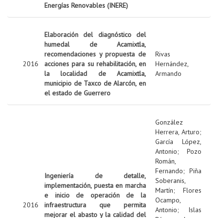
Energías Renovables (INERE)
Elaboración del diagnóstico del
humedal de Acamixtla,
recomendaciones y propuesta de
Rivas
2016
acciones para su rehabilitación, en
Hernández,
la localidad de Acamixtla,
Armando
municipio de Taxco de Alarcón, en
el estado de Guerrero
González
Herrera, Arturo
;
García López,
Antonio
;
Pozo
Román,
Fernando
;
Piña
Ingeniería de detalle,
Soberanis,
implementación, puesta en marcha
Martín
;
Flores
e inicio de operación de la
Ocampo,
2016
infraestructura que permita
Antonio
;
Islas
mejorar el abasto y la calidad del