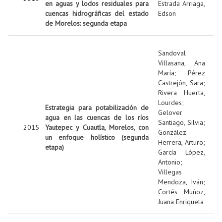
en aguas y lodos residuales para
Estrada Arriaga,
cuencas hidrográficas del estado
Edson
de Morelos: segunda etapa
Sandoval
Villasana, Ana
María
;
Pérez
Castrejón, Sara
;
Rivera Huerta,
Lourdes
;
Estrategia para potabilización de
Gelover
agua en las cuencas de los ríos
Santiago, Silvia
;
2015
Yautepec y Cuautla, Morelos, con
González
un enfoque holístico (segunda
Herrera, Arturo
;
etapa)
García López,
Antonio
;
Villegas
Mendoza, Iván
;
Cortés Muñoz,
Juana Enriqueta