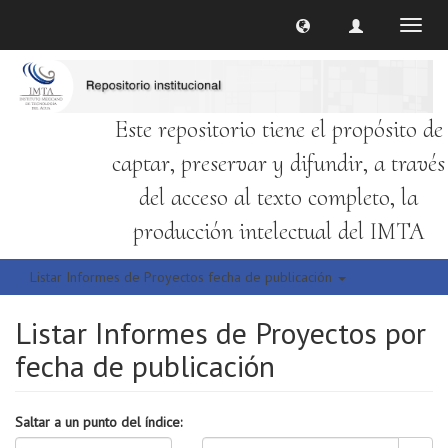
Cambi
naveg
Este repositorio tiene el propósito de
captar, preservar y difundir, a través
del acceso al texto completo, la
producción intelectual del IMTA
Listar Informes de Proyectos fecha de publicación
Listar Informes de Proyectos por
fecha de publicación
Saltar a un punto del índice: