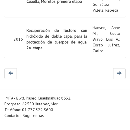
Cuautla, Morelos: primera etapa
González
Villela, Rebeca
Hansen, Anne
Recuperación de fósforo con
M.
;
Cueto
hidróxido de doble capa, para la
2016
Bravo, Luis A.
;
protección de cuerpos de agua:
Corzo Juárez,
2a. etapa
Carlos
IMTA - Blvd. Paseo Cuauhnáhuac 8532,
Progreso, 62550 Jiutepec, Mor.
Teléfono: 01 777 329 3600
Contacto
|
Sugerencias