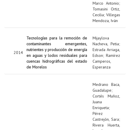
Marco Antonio
;
Tomasini Ortiz,
Cecilia
;
Villegas
Mendoza, Iván
Tecnologías para la remoción de
Mijaylova
contaminantes emergentes,
Nacheva, Petia
;
nutrientes y producción de energía
Estrada Arriaga,
2014
en aguas y lodos residuales para
Edson
;
Ramírez
cuencas hidrográficas del estado
Camperos,
de Morelos
Esperanza
Medrano Baca,
Guadalupe
;
Cortés Muñoz,
Juana
Enriqueta
;
Pérez
Castrejón, Sara
;
Rivera Huerta,