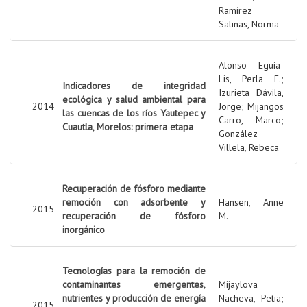
Ramírez
Salinas, Norma
Alonso Eguía-
Lis, Perla E.
;
Indicadores de integridad
Izurieta Dávila,
ecológica y salud ambiental para
2014
Jorge
;
Mijangos
las cuencas de los ríos Yautepec y
Carro, Marco
;
Cuautla, Morelos: primera etapa
González
Villela, Rebeca
Recuperación de fósforo mediante
remoción con adsorbente y
Hansen, Anne
2015
recuperación de fósforo
M.
inorgánico
Tecnologías para la remoción de
contaminantes emergentes,
Mijaylova
nutrientes y producción de energía
Nacheva, Petia
;
2015