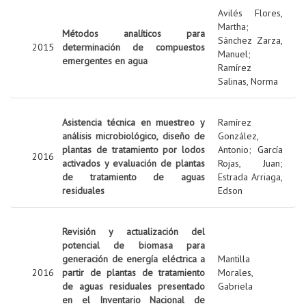
Avilés Flores,
Martha
;
Métodos analíticos para
Sánchez Zarza,
2015
determinación de compuestos
Manuel
;
emergentes en agua
Ramírez
Salinas, Norma
Asistencia técnica en muestreo y
Ramírez
análisis microbiológico, diseño de
González,
plantas de tratamiento por lodos
Antonio
;
García
2016
activados y evaluación de plantas
Rojas, Juan
;
de tratamiento de aguas
Estrada Arriaga,
residuales
Edson
Revisión y actualización del
potencial de biomasa para
generación de energía eléctrica a
Mantilla
2016
partir de plantas de tratamiento
Morales,
de aguas residuales presentado
Gabriela
en el Inventario Nacional de