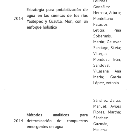
Lourdes
;
González
Estrategia para potabilización de
Herrera, Arturo
;
agua en las cuencas de los ríos
2014
Montellano
Yautepec y Cuautla, Mor., con un
Palacios,
enfoque holístico
Leticia
;
Piña
Soberanis,
Martín
;
Gelover
Santiago, Silvia
;
Villegas
Mendoza, Iván
;
Sandoval
Villasana, Ana
María
;
García
López, Antonio
Sánchez Zarza,
Manuel
;
Avilés
Flores, Martha
;
Métodos analíticos para
Sánchez
2014
determinación de compuestos
Guzmán,
emergentes en agua
Minerva
;