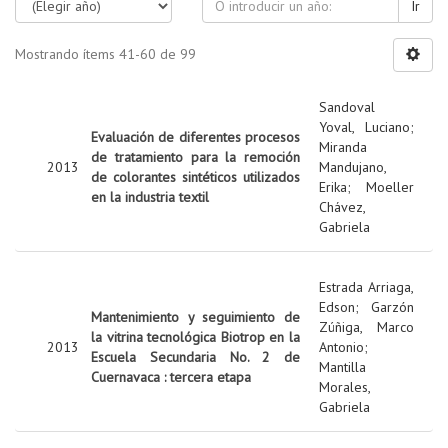
Ir
Mostrando ítems 41-60 de 99
Sandoval
Yoval, Luciano
;
Evaluación de diferentes procesos
Miranda
de tratamiento para la remoción
2013
Mandujano,
de colorantes sintéticos utilizados
Erika
;
Moeller
en la industria textil
Chávez,
Gabriela
Estrada Arriaga,
Edson
;
Garzón
Mantenimiento y seguimiento de
Zúñiga, Marco
la vitrina tecnológica Biotrop en la
2013
Antonio
;
Escuela Secundaria No. 2 de
Mantilla
Cuernavaca : tercera etapa
Morales,
Gabriela