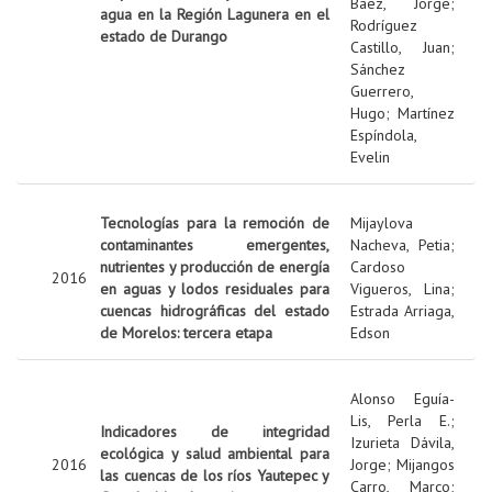
Báez, Jorge
;
agua en la Región Lagunera en el
Rodríguez
estado de Durango
Castillo, Juan
;
Sánchez
Guerrero,
Hugo
;
Martínez
Espíndola,
Evelin
Tecnologías para la remoción de
Mijaylova
contaminantes emergentes,
Nacheva, Petia
;
nutrientes y producción de energía
Cardoso
2016
en aguas y lodos residuales para
Vigueros, Lina
;
cuencas hidrográficas del estado
Estrada Arriaga,
de Morelos: tercera etapa
Edson
Alonso Eguía-
Lis, Perla E.
;
Indicadores de integridad
Izurieta Dávila,
ecológica y salud ambiental para
2016
Jorge
;
Mijangos
las cuencas de los ríos Yautepec y
Carro, Marco
;