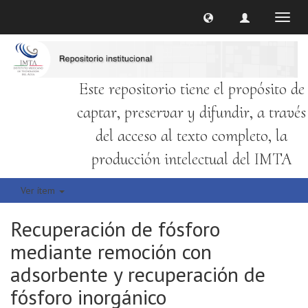
Cambi
naveg
Este repositorio tiene el propósito de
captar, preservar y difundir, a través
del acceso al texto completo, la
producción intelectual del IMTA
Ver ítem
Recuperación de fósforo
mediante remoción con
adsorbente y recuperación de
fósforo inorgánico