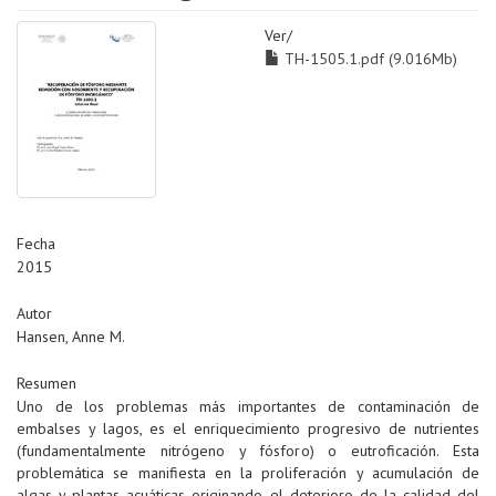
Ver/
TH-1505.1.pdf (9.016Mb)
Fecha
2015
Autor
Hansen, Anne M.
Resumen
Uno de los problemas más importantes de contaminación de
embalses y lagos, es el enriquecimiento progresivo de nutrientes
(fundamentalmente nitrógeno y fósforo) o eutroficación. Esta
problemática se manifiesta en la proliferación y acumulación de
algas y plantas acuáticas originando el deterioro de la calidad del