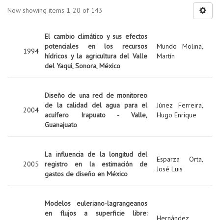
Now showing items 1-20 of 143
El cambio climático y sus efectos
potenciales en los recursos
Mundo Molina,
1994
hídricos y la agricultura del Valle
Martín
del Yaqui, Sonora, México
Diseño de una red de monitoreo
de la calidad del agua para el
Júnez Ferreira,
2004
acuífero Irapuato - Valle,
Hugo Enrique
Guanajuato
La influencia de la longitud del
Esparza Orta,
2005
registro en la estimación de
José Luis
gastos de diseño en México
Modelos euleriano-lagrangeanos
en flujos a superficie libre:
Hernández