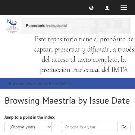
Toggl
naviga
Este repositorio tiene el propósito de
captar, preservar y difundir, a través
del acceso al texto completo, la
producción intelectual del IMTA
Browsing Maestría by Issue Date
Browsing Maestría by Issue Date
Jump to a point in the index:
Go