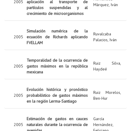
2005
aplicación al transporte de
Márquez, Iván
partículos suspendidas y al
crecimiento de microorganismos
Simulación numérica de la
Ruvalcaba
2005
ecuación de Richards aplicando
Palacios, Iván
FVELLAM
Temporalidad de la ocurrencia de
Ruiz Silva,
2005
gastos máximos en la república
Haydeé
mexicana
Evolución histórica y pronóstico
Ruiz Morelos,
2005
probabilístico de gastos máximos
Ben-Hur
en la región Lerma-Santiago
Estimación de gastos en cauces
García
2005
naturales durante la ocurrencia de
Hernández,
avenidas
Feliciano