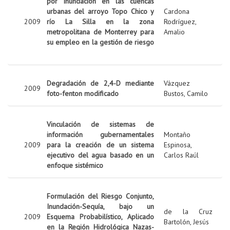
por inundación en las cuencas
urbanas del arroyo Topo Chico y
Cardona
2009
río La Silla en la zona
Rodríguez,
metropolitana de Monterrey para
Amalio
su empleo en la gestión de riesgo
Degradación de 2,4-D mediante
Vázquez
2009
foto-fenton modificado
Bustos, Camilo
Vinculación de sistemas de
información gubernamentales
Montaño
2009
para la creación de un sistema
Espinosa,
ejecutivo del agua basado en un
Carlos Raúl
enfoque sistémico
Formulación del Riesgo Conjunto,
Inundación-Sequía, bajo un
de la Cruz
2009
Esquema Probabilístico, Aplicado
Bartolón, Jesús
en la Región Hidrológica Nazas-