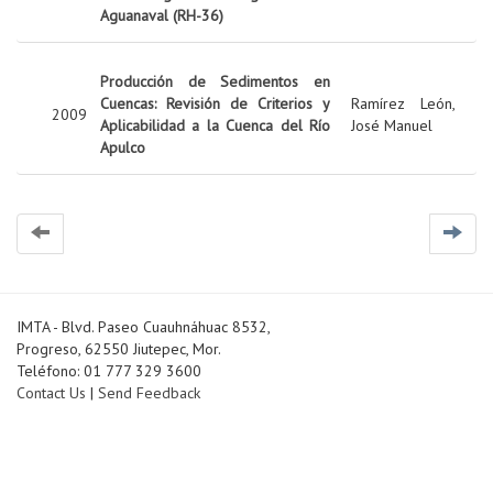
Aguanaval (RH-36)
Producción de Sedimentos en
Cuencas: Revisión de Criterios y
Ramírez León,
2009
Aplicabilidad a la Cuenca del Río
José Manuel
Apulco
IMTA - Blvd. Paseo Cuauhnáhuac 8532,
Progreso, 62550 Jiutepec, Mor.
Teléfono: 01 777 329 3600
Contact Us
|
Send Feedback