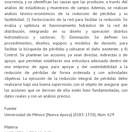
ocurrencia, y se identifican las causas que las producen, a través del
análisis de estadísticas y muestreos de campo. Además, se realizan
análisis técnico-económicos de la reducción de pérdidas y su
factibilidad; 2) Sectorización de la red para facilitar la reducción. Se
evalúa y optimiza el funcionamiento hidráulico de la red de
distribución, integrando en su diseño y operación distritos
hidrométricos y sectores; 3) Eliminación. Se definen los
procedimientos, diseños, equipos y modelos de decisión, para
facilitar la búsqueda de pérdidas y subsanar el daño existente; y 4)
Control. Se plantean las acciones, ya sean directas, indirectas o de
apoyo, que permitan establecer una estructura adecuada dentro de
una empresa de agua, para apoyar y dar sustentabilidad a la
reducción de pérdidas de forma ordenada y con actividades
objetivas. La ejecución de la reducción integral de pérdidas debe
realizarse bajo una buena supervisión, con el objeto de asegurar que
las acciones que se deriven de ella estén bien fundamentadas, con
datos reales y con un análisis preciso.
Fuente
Universidad de México [Nueva época] (0185-1330), Núm. 629
Materia