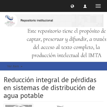
Cambi
naveg
Este repositorio tiene el propósito de
captar, preservar y difundir, a través
del acceso al texto completo, la
producción intelectual del IMTA
Ver ítem
Reducción integral de pérdidas
en sistemas de distribución de
agua potable
Ver/