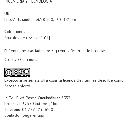
INGENIERÍA Y TECNOLOGÍA
URI
http://hdl.handle.net/20.500.12013/2046
Colecciones
Artículos de revistas
[101]
El ítem tiene asociados los siguientes ficheros de licencia:
Creative Commons
Excepto si se señala otra cosa, la licencia del ítem se describe como
Acceso abierto
IMTA - Blvd. Paseo Cuauhnáhuac 8532,
Progreso, 62550 Jiutepec, Mor.
Teléfono: 01 777 329 3600
Contacto
|
Sugerencias