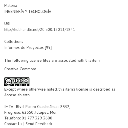
Materia
INGENIERÍA Y TECNOLOGÍA
URI
http://hdl.handle.net/20.500.12013/1841
Collections
Informes de Proyectos
[99]
The following license files are associated with this item:
Creative Commons
Except where otherwise noted, this item's license is described as
Acceso abierto
IMTA - Blvd. Paseo Cuauhnáhuac 8532,
Progreso, 62550 Jiutepec, Mor.
Teléfono: 01 777 329 3600
Contact Us
|
Send Feedback