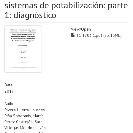
sistemas de potabilización: parte
1: diagnóstico
View/
Open
TC-1703.1.pdf (73.15Mb)
Date
2017
Author
Rivera Huerta, Lourdes
Piña Soberanis, Martín
Pérez Castrejón, Sara
Villegas Mendoza, Iván