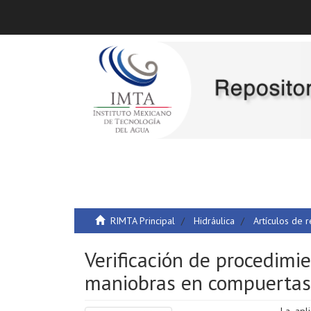
RIMTA Principal
Hidráulica
Artículos de r
Verificación de procedimi
maniobras en compuertas
La apl