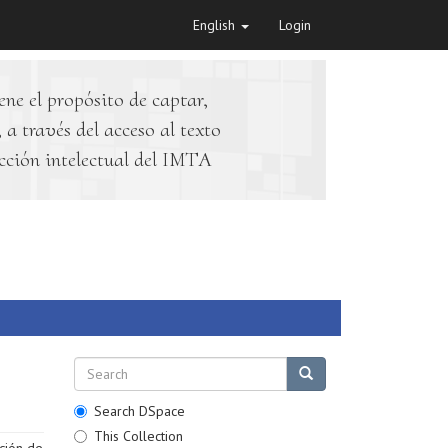
English
Login
ene el propósito de captar,
 a través del acceso al texto
cción intelectual del IMTA
Search DSpace
This Collection
oción de