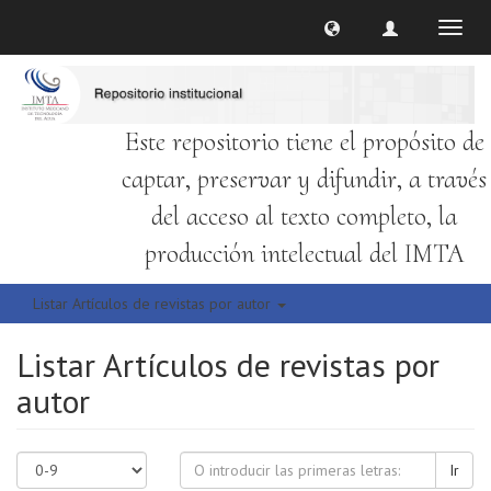
Cambi
naveg
Este repositorio tiene el propósito de
captar, preservar y difundir, a través
del acceso al texto completo, la
producción intelectual del IMTA
Listar Artículos de revistas por autor
Listar Artículos de revistas por
autor
Ir