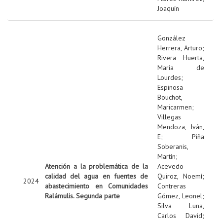
Joaquín
González
Herrera, Arturo
;
Rivera Huerta,
María de
Lourdes
;
Espinosa
Bouchot,
Maricarmen
;
Villegas
Mendoza, Iván,
E
;
Piña
Soberanis,
Martín
;
Atención a la problemática de la
Acevedo
calidad del agua en fuentes de
Quiroz, Noemí
;
2024
abastecimiento en Comunidades
Contreras
Ralámulis. Segunda parte
Gómez, Leonel
;
Silva Luna,
Carlos David
;