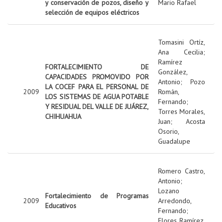
y conservación de pozos, diseño y
Mario Rafael
selección de equipos eléctricos
Tomasini Ortíz,
Ana Cecilia
;
Ramírez
FORTALECIMIENTO DE
González,
CAPACIDADES PROMOVIDO POR
Antonio
;
Pozo
LA COCEF PARA EL PERSONAL DE
2009
Román,
LOS SISTEMAS DE AGUA POTABLE
Fernando
;
Y RESIDUAL DEL VALLE DE JUÁREZ,
Torres Morales,
CHIHUAHUA
Juan
;
Acosta
Osorio,
Guadalupe
Romero Castro,
Antonio
;
Lozano
Fortalecimiento de Programas
2009
Arredondo,
Educativos
Fernando
;
Flores Ramírez,