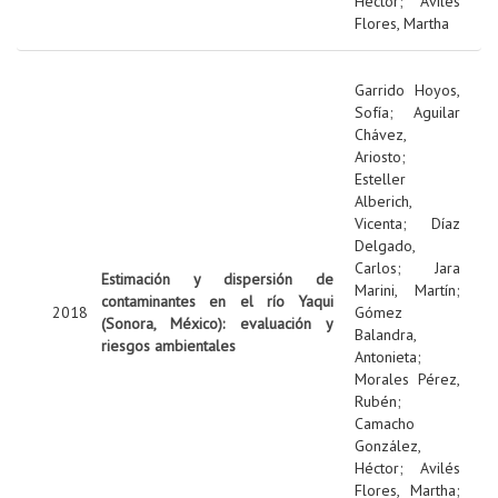
Héctor
;
Avilés
Flores, Martha
Garrido Hoyos,
Sofía
;
Aguilar
Chávez,
Ariosto
;
Esteller
Alberich,
Vicenta
;
Díaz
Delgado,
Carlos
;
Jara
Estimación y dispersión de
Marini, Martín
;
contaminantes en el río Yaqui
2018
Gómez
(Sonora, México): evaluación y
Balandra,
riesgos ambientales
Antonieta
;
Morales Pérez,
Rubén
;
Camacho
González,
Héctor
;
Avilés
Flores, Martha
;