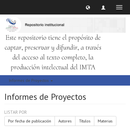
Cambi
naveg
Este repositorio tiene el propósito de
captar, preservar y difundir, a través
del acceso al texto completo, la
producción intelectual del IMTA
Informes de Proyectos
Informes de Proyectos
LISTAR POR
Por fecha de publicación
Autores
Títulos
Materias