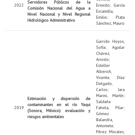
Servidores Públicos de la
2022
Ernesto
;
García
Comisión Nacional del Agua a
Escamilla,
Nivel Nacional y Nivel Regional
Emilio
;
Plata
Hidrológico Administrativo
Sánchez, Mauro
Garrido Hoyos,
Sofía
;
Aguilar
Chávez,
Ariosto
;
Esteller
Alberich,
Vicenta
;
Díaz
Delgado,
Carlos
;
Jara
Marini, Martín
;
Estimación y dispersión de
Saldaña
contaminantes en el río Yaqui
2019
Fabela, Pilar
;
(Sonora, México): evaluación y
Gómez
riesgos ambientales
Balandra,
Antonieta
;
Pérez Morales,