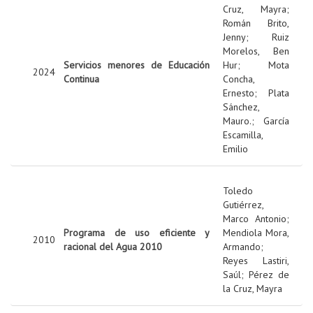
Cruz, Mayra
;
Román Brito,
Jenny
;
Ruiz
Morelos, Ben
Servicios menores de Educación
Hur
;
Mota
2024
Continua
Concha,
Ernesto
;
Plata
Sánchez,
Mauro.
;
García
Escamilla,
Emilio
Toledo
Gutiérrez,
Marco Antonio
;
Programa de uso eficiente y
Mendiola Mora,
2010
racional del Agua 2010
Armando
;
Reyes Lastiri,
Saúl
;
Pérez de
la Cruz, Mayra