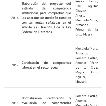
Reyes Lastiri,
Elaboración del proyecto del
Saúl
;
Aguilar
estándar de competencia
Chávez,
institucional, para comprobar que
Ariosto
;
2016
los aparatos de medición cumplen
Mendiola Mora,
con las reglas señaladas en el
Armando
;
artículo 225 fracción I de la Ley
Pérez de la
Federal de Derechos
Cruz, Mayra
Mendiola Mora,
Armando
;
Romero Castro,
Certificación de competencia
Antonio
;
Pérez
2012
laboral en el sector agua
de la Cruz,
Mayra
;
Ortiz
Aguilar,
Lluviaria
Romero Castro,
Normalización, certificación y
Antonio
;
2011
evaluación de competencias
Mendiola Mora,