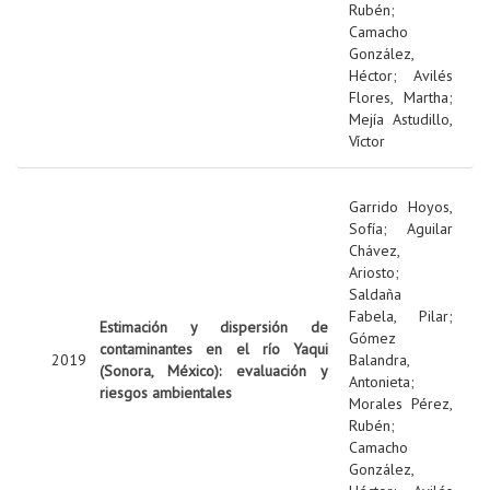
Rubén
;
Camacho
González,
Héctor
;
Avilés
Flores, Martha
;
Mejía Astudillo,
Víctor
Garrido Hoyos,
Sofía
;
Aguilar
Chávez,
Ariosto
;
Saldaña
Fabela, Pilar
;
Estimación y dispersión de
Gómez
contaminantes en el río Yaqui
2019
Balandra,
(Sonora, México): evaluación y
Antonieta
;
riesgos ambientales
Morales Pérez,
Rubén
;
Camacho
González,