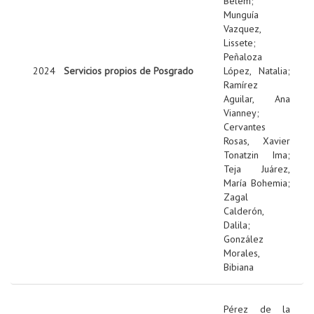
Belem
;
Munguía
Vazquez,
Lissete
;
Peñaloza
2024
Servicios propios de Posgrado
López, Natalia
;
Ramírez
Aguilar, Ana
Vianney
;
Cervantes
Rosas, Xavier
Tonatzin Ima
;
Teja Juárez,
María Bohemia
;
Zagal
Calderón,
Dalila
;
González
Morales,
Bibiana
Pérez de la