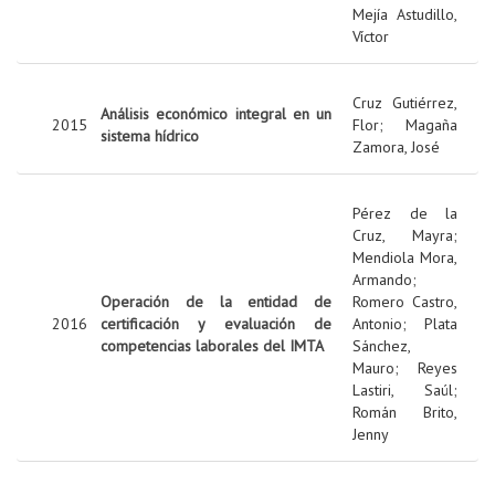
Mejía Astudillo,
Víctor
Cruz Gutiérrez,
Análisis económico integral en un
2015
Flor
;
Magaña
sistema hídrico
Zamora, José
Pérez de la
Cruz, Mayra
;
Mendiola Mora,
Armando
;
Operación de la entidad de
Romero Castro,
2016
certificación y evaluación de
Antonio
;
Plata
competencias laborales del IMTA
Sánchez,
Mauro
;
Reyes
Lastiri, Saúl
;
Román Brito,
Jenny