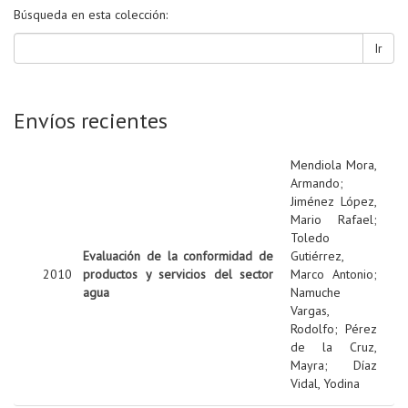
Búsqueda en esta colección:
Ir
Envíos recientes
Mendiola Mora,
Armando
;
Jiménez López,
Mario Rafael
;
Toledo
Evaluación de la conformidad de
Gutiérrez,
2010
productos y servicios del sector
Marco Antonio
;
agua
Namuche
Vargas,
Rodolfo
;
Pérez
de la Cruz,
Mayra
;
Díaz
Vidal, Yodina