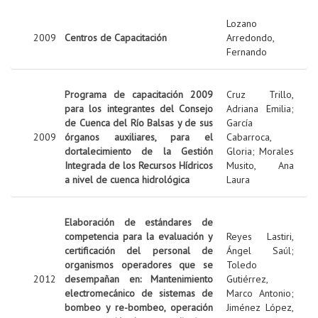
Lozano
2009
Centros de Capacitación
Arredondo,
Fernando
Programa de capacitación 2009
Cruz Trillo,
para los integrantes del Consejo
Adriana Emilia
;
de Cuenca del Río Balsas y de sus
García
2009
órganos auxiliares, para el
Cabarroca,
dortalecimiento de la Gestión
Gloria
;
Morales
Integrada de los Recursos Hídricos
Musito, Ana
a nivel de cuenca hidrológica
Laura
Elaboración de estándares de
competencia para la evaluación y
Reyes Lastiri,
certificación del personal de
Ángel Saúl
;
organismos operadores que se
Toledo
2012
desempañan en: Mantenimiento
Gutiérrez,
electromecánico de sistemas de
Marco Antonio
;
bombeo y re-bombeo, operación
Jiménez López,