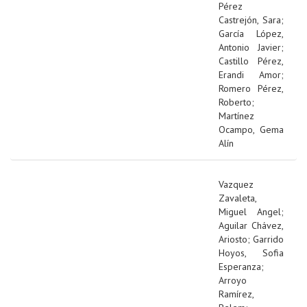
Pérez
Castrejón, Sara
;
García López,
Antonio Javier
;
Castillo Pérez,
Erandi Amor
;
Romero Pérez,
Roberto
;
Martínez
Ocampo, Gema
Alín
Vazquez
Zavaleta,
Miguel Angel
;
Aguilar Chávez,
Ariosto
;
Garrido
Hoyos, Sofia
Esperanza
;
Arroyo
Ramírez,