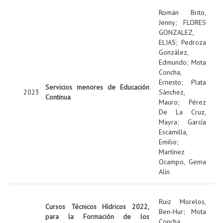
Román Brito,
Jenny
;
FLORES
GONZALEZ,
ELIAS
;
Pedroza
González,
Edmundo
;
Mota
Concha,
Ernesto
;
Plata
Servicios menores de Educación
2023
Sánchez,
Continua
Mauro
;
Pérez
De La Cruz,
Mayra
;
García
Escamilla,
Emilio
;
Martínez
Ocampo, Gema
Alín
Ruiz Morelos,
Cursos Técnicos Hídricos 2022,
Ben-Hur
;
Mota
para la Formación de los
Concha,