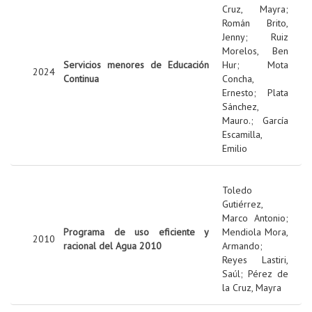
Cruz, Mayra
;
Román Brito,
Jenny
;
Ruiz
Morelos, Ben
Servicios menores de Educación
Hur
;
Mota
2024
Continua
Concha,
Ernesto
;
Plata
Sánchez,
Mauro.
;
García
Escamilla,
Emilio
Toledo
Gutiérrez,
Marco Antonio
;
Programa de uso eficiente y
Mendiola Mora,
2010
racional del Agua 2010
Armando
;
Reyes Lastiri,
Saúl
;
Pérez de
la Cruz, Mayra