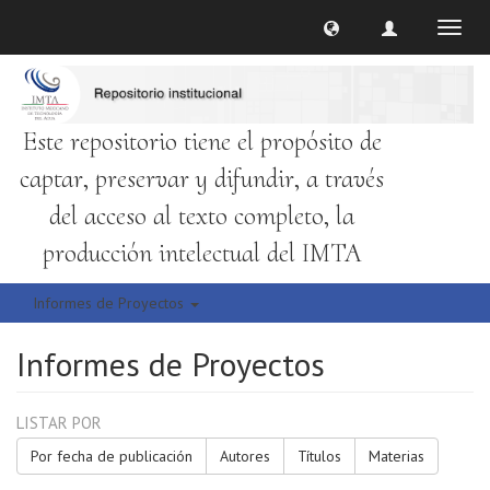
Cambi
naveg
Este repositorio tiene el propósito de
captar, preservar y difundir, a través
del acceso al texto completo, la
producción intelectual del IMTA
Informes de Proyectos
Informes de Proyectos
LISTAR POR
Por fecha de publicación
Autores
Títulos
Materias