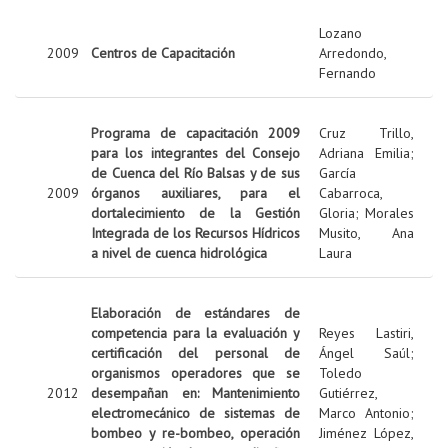
Lozano
2009
Centros de Capacitación
Arredondo,
Fernando
Programa de capacitación 2009
Cruz Trillo,
para los integrantes del Consejo
Adriana Emilia
;
de Cuenca del Río Balsas y de sus
García
2009
órganos auxiliares, para el
Cabarroca,
dortalecimiento de la Gestión
Gloria
;
Morales
Integrada de los Recursos Hídricos
Musito, Ana
a nivel de cuenca hidrológica
Laura
Elaboración de estándares de
competencia para la evaluación y
Reyes Lastiri,
certificación del personal de
Ángel Saúl
;
organismos operadores que se
Toledo
2012
desempañan en: Mantenimiento
Gutiérrez,
electromecánico de sistemas de
Marco Antonio
;
bombeo y re-bombeo, operación
Jiménez López,