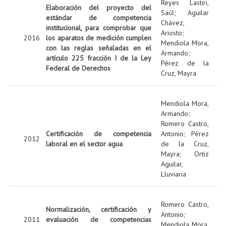
Reyes Lastiri,
Elaboración del proyecto del
Saúl
;
Aguilar
estándar de competencia
Chávez,
institucional, para comprobar que
Ariosto
;
2016
los aparatos de medición cumplen
Mendiola Mora,
con las reglas señaladas en el
Armando
;
artículo 225 fracción I de la Ley
Pérez de la
Federal de Derechos
Cruz, Mayra
Mendiola Mora,
Armando
;
Romero Castro,
Certificación de competencia
Antonio
;
Pérez
2012
laboral en el sector agua
de la Cruz,
Mayra
;
Ortiz
Aguilar,
Lluviaria
Romero Castro,
Normalización, certificación y
Antonio
;
2011
evaluación de competencias
Mendiola Mora,