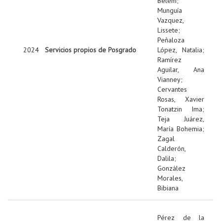
Belem
;
Munguía
Vazquez,
Lissete
;
Peñaloza
2024
Servicios propios de Posgrado
López, Natalia
;
Ramírez
Aguilar, Ana
Vianney
;
Cervantes
Rosas, Xavier
Tonatzin Ima
;
Teja Juárez,
María Bohemia
;
Zagal
Calderón,
Dalila
;
González
Morales,
Bibiana
Pérez de la