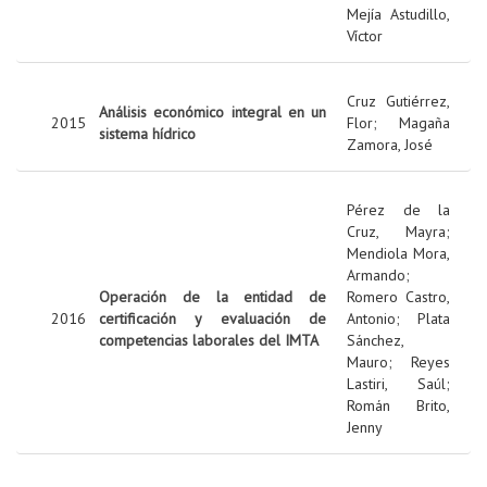
Mejía Astudillo,
Víctor
Cruz Gutiérrez,
Análisis económico integral en un
2015
Flor
;
Magaña
sistema hídrico
Zamora, José
Pérez de la
Cruz, Mayra
;
Mendiola Mora,
Armando
;
Operación de la entidad de
Romero Castro,
2016
certificación y evaluación de
Antonio
;
Plata
competencias laborales del IMTA
Sánchez,
Mauro
;
Reyes
Lastiri, Saúl
;
Román Brito,
Jenny