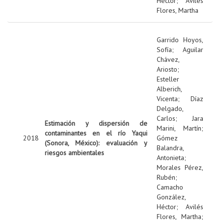
Héctor
;
Avilés
Flores, Martha
Garrido Hoyos,
Sofía
;
Aguilar
Chávez,
Ariosto
;
Esteller
Alberich,
Vicenta
;
Díaz
Delgado,
Carlos
;
Jara
Estimación y dispersión de
Marini, Martín
;
contaminantes en el río Yaqui
2018
Gómez
(Sonora, México): evaluación y
Balandra,
riesgos ambientales
Antonieta
;
Morales Pérez,
Rubén
;
Camacho
González,
Héctor
;
Avilés
Flores, Martha
;