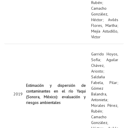
Rubén
;
Camacho
González,
Héctor
;
Avilés
Flores, Martha
;
Mejía Astudillo,
Víctor
Garrido Hoyos,
Sofía
;
Aguilar
Chávez,
Ariosto
;
Saldaña
Fabela, Pilar
;
Estimación y dispersión de
Gómez
contaminantes en el río Yaqui
2019
Balandra,
(Sonora, México): evaluación y
Antonieta
;
riesgos ambientales
Morales Pérez,
Rubén
;
Camacho
González,