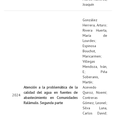
Joaquín
González
Herrera, Arturo
;
Rivera Huerta,
María de
Lourdes
;
Espinosa
Bouchot,
Maricarmen
;
Villegas
Mendoza, Iván,
E
;
Piña
Soberanis,
Martín
;
Atención a la problemática de la
Acevedo
calidad del agua en fuentes de
Quiroz, Noemí
;
2024
abastecimiento en Comunidades
Contreras
Ralámulis. Segunda parte
Gómez, Leonel
;
Silva Luna,
Carlos David
;