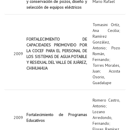
y conservación de pozos, diseño y
Mario Rafael
selección de equipos eléctricos
Tomasini Ortíz,
Ana Cecilia
;
Ramírez
FORTALECIMIENTO DE
González,
CAPACIDADES PROMOVIDO POR
Antonio
;
Pozo
LA COCEF PARA EL PERSONAL DE
2009
Román,
LOS SISTEMAS DE AGUA POTABLE
Fernando
;
Y RESIDUAL DEL VALLE DE JUÁREZ,
Torres Morales,
CHIHUAHUA
Juan
;
Acosta
Osorio,
Guadalupe
Romero Castro,
Antonio
;
Lozano
Fortalecimiento de Programas
2009
Arredondo,
Educativos
Fernando
;
Flores Ramírez,