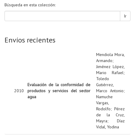
Búsqueda en esta colección:
Ir
Envíos recientes
Mendiola Mora,
Armando
;
Jiménez López,
Mario Rafael
;
Toledo
Evaluación de la conformidad de
Gutiérrez,
2010
productos y servicios del sector
Marco Antonio
;
agua
Namuche
Vargas,
Rodolfo
;
Pérez
de la Cruz,
Mayra
;
Díaz
Vidal, Yodina