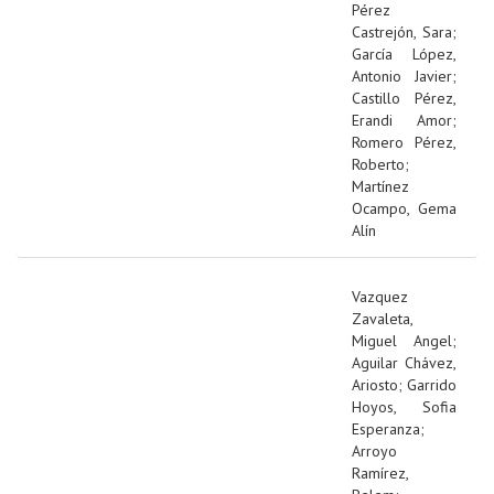
Pérez
Castrejón, Sara
;
García López,
Antonio Javier
;
Castillo Pérez,
Erandi Amor
;
Romero Pérez,
Roberto
;
Martínez
Ocampo, Gema
Alín
Vazquez
Zavaleta,
Miguel Angel
;
Aguilar Chávez,
Ariosto
;
Garrido
Hoyos, Sofia
Esperanza
;
Arroyo
Ramírez,