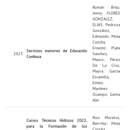
Román Brito,
Jenny
;
FLORES
GONZALEZ,
ELIAS
;
Pedroza
González,
Edmundo
;
Mota
Concha,
Ernesto
;
Plata
Servicios menores de Educación
2023
Sánchez,
Continua
Mauro
;
Pérez
De La Cruz,
Mayra
;
García
Escamilla,
Emilio
;
Martínez
Ocampo, Gema
Alín
Ruiz Morelos,
Cursos Técnicos Hídricos 2022,
Ben-Hur
;
Mota
para la Formación de los
Concha,