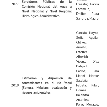
Servidores Públicos de la
2022
Ernesto
;
García
Comisión Nacional del Agua a
Escamilla,
Nivel Nacional y Nivel Regional
Emilio
;
Plata
Hidrológico Administrativo
Sánchez, Mauro
Garrido Hoyos,
Sofía
;
Aguilar
Chávez,
Ariosto
;
Esteller
Alberich,
Vicenta
;
Díaz
Delgado,
Carlos
;
Jara
Marini, Martín
;
Estimación y dispersión de
Saldaña
contaminantes en el río Yaqui
2019
Fabela, Pilar
;
(Sonora, México): evaluación y
Gómez
riesgos ambientales
Balandra,
Antonieta
;
Pérez Morales,