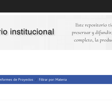
Este repositorio ti
preservar y difundir,
completo, la produ
Informes de Proyectos
Filtrar por: Materia