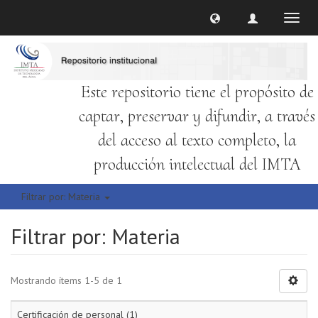
Cambi
naveg
Este repositorio tiene el propósito de
captar, preservar y difundir, a través
del acceso al texto completo, la
producción intelectual del IMTA
Filtrar por: Materia
Filtrar por: Materia
Mostrando ítems 1-5 de 1
Certificación de personal (1)