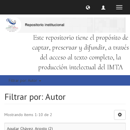
Cambi
naveg
Este repositorio tiene el propósito de
captar, preservar y difundir, a través
del acceso al texto completo, la
producción intelectual del IMTA
Filtrar por: Autor
Filtrar por: Autor
Mostrando ítems 1-10 de 2
Aguilar Chávez, Ariosto (2)