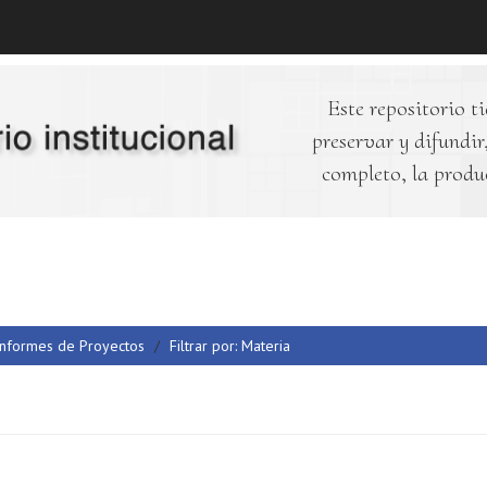
Este repositorio ti
preservar y difundir,
completo, la produ
Informes de Proyectos
Filtrar por: Materia