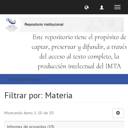
Cambi
naveg
Este repositorio tiene el propósito de
captar, preservar y difundir, a través
del acceso al texto completo, la
producción intelectual del IMTA
Filtrar por: Materia
Filtrar por: Materia
Mostrando ítems 1-10 de 30
Informes de proyectos (19)