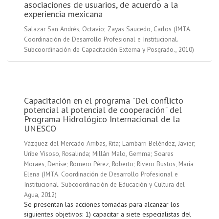
asociaciones de usuarios, de acuerdo a la
experiencia mexicana
Salazar San Andrés, Octavio
;
Zayas Saucedo, Carlos
(
IMTA.
Coordinación de Desarrollo Profesional e Institucional.
Subcoordinación de Capacitación Externa y Posgrado.
,
2010
)
Capacitación en el programa "Del conflicto
potencial al potencial de cooperación" del
Programa Hidrológico Internacional de la
UNESCO
Vázquez del Mercado Arribas, Rita
;
Lambarri Beléndez, Javier
;
Uribe Visoso, Rosalinda
;
Millán Malo, Gemma
;
Soares
Moraes, Denise
;
Romero Pérez, Roberto
;
Rivero Bustos, María
Elena
(
IMTA. Coordinación de Desarrollo Profesional e
Institucional. Subcoordinación de Educación y Cultura del
Agua
,
2012
)
Se presentan las acciones tomadas para alcanzar los
siguientes objetivos: 1) capacitar a siete especialistas del