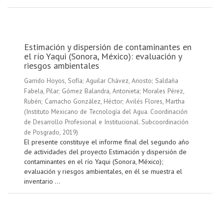
Estimación y dispersión de contaminantes en
el río Yaqui (Sonora, México): evaluación y
riesgos ambientales
Garrido Hoyos, Sofía
;
Aguilar Chávez, Ariosto
;
Saldaña
Fabela, Pilar
;
Gómez Balandra, Antonieta
;
Morales Pérez,
Rubén
;
Camacho González, Héctor
;
Avilés Flores, Martha
(
Instituto Mexicano de Tecnología del Agua. Coordinación
de Desarrollo Profesional e Institucional. Subcoordinación
de Posgrado
,
2019
)
El presente constituye el informe final del segundo año
de actividades del proyecto Estimación y dispersión de
contaminantes en el río Yaqui (Sonora, México);
evaluación y riesgos ambientales, en él se muestra el
inventario ...