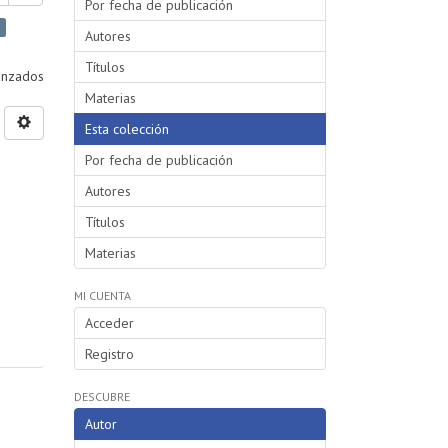
Por fecha de publicación
Autores
Títulos
vanzados
Materias
Esta colección
Por fecha de publicación
Autores
Títulos
Materias
MI CUENTA
Acceder
Registro
DESCUBRE
Autor