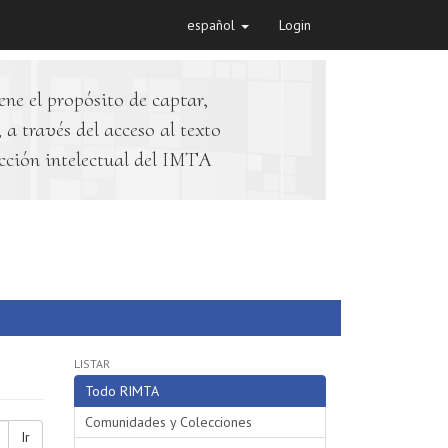
español
Login
ene el propósito de captar,
 a través del acceso al texto
cción intelectual del IMTA
LISTAR
Todo RIMTA
Comunidades y Colecciones
Ir