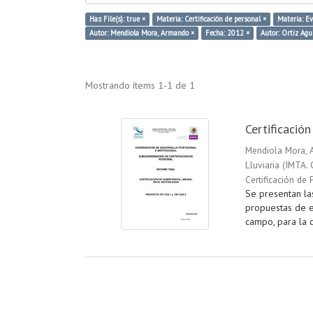
Has File(s): true ×
Materia: Certificación de personal ×
Materia: Ev
Autor: Mendiola Mora, Armando ×
Fecha: 2012 ×
Autor: Ortiz Agui
Mostrando ítems 1-1 de 1
Certificació
Mendiola Mora,
Lluviaria
(
IMTA. 
Certificación de 
Se presentan la
propuestas de e
campo, para la c