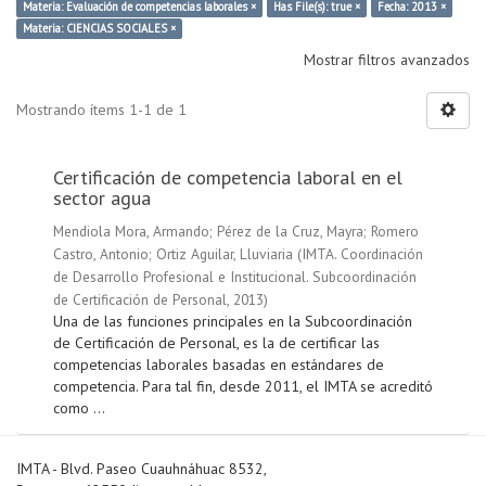
Materia: Evaluación de competencias laborales ×
Has File(s): true ×
Fecha: 2013 ×
Materia: CIENCIAS SOCIALES ×
Mostrar filtros avanzados
Mostrando ítems 1-1 de 1
Certificación de competencia laboral en el
sector agua
Mendiola Mora, Armando
;
Pérez de la Cruz, Mayra
;
Romero
Castro, Antonio
;
Ortiz Aguilar, Lluviaria
(
IMTA. Coordinación
de Desarrollo Profesional e Institucional. Subcoordinación
de Certificación de Personal
,
2013
)
Una de las funciones principales en la Subcoordinación
de Certificación de Personal, es la de certificar las
competencias laborales basadas en estándares de
competencia. Para tal fin, desde 2011, el IMTA se acreditó
como ...
IMTA - Blvd. Paseo Cuauhnáhuac 8532,