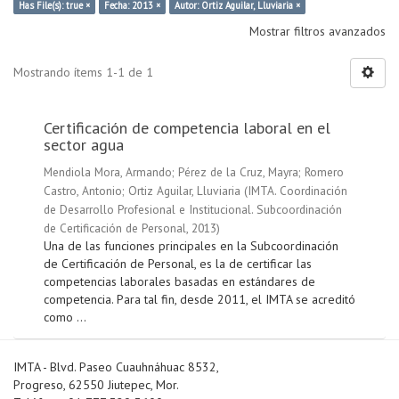
Has File(s): true ×
Fecha: 2013 ×
Autor: Ortiz Aguilar, Lluviaria ×
Mostrar filtros avanzados
Mostrando ítems 1-1 de 1
Certificación de competencia laboral en el
sector agua
Mendiola Mora, Armando
;
Pérez de la Cruz, Mayra
;
Romero
Castro, Antonio
;
Ortiz Aguilar, Lluviaria
(
IMTA. Coordinación
de Desarrollo Profesional e Institucional. Subcoordinación
de Certificación de Personal
,
2013
)
Una de las funciones principales en la Subcoordinación
de Certificación de Personal, es la de certificar las
competencias laborales basadas en estándares de
competencia. Para tal fin, desde 2011, el IMTA se acreditó
como ...
IMTA - Blvd. Paseo Cuauhnáhuac 8532,
Progreso, 62550 Jiutepec, Mor.