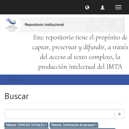
Cambi
naveg
Este repositorio tiene el propósito de
captar, preservar y difundir, a través
del acceso al texto completo, la
producción intelectual del IMTA
Buscar
Buscar
Ir
Materia: CIENCIAS SOCIALES ×
Materia: Certificación de personal ×