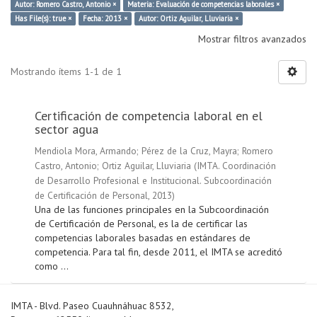
Autor: Romero Castro, Antonio ×
Materia: Evaluación de competencias laborales ×
Has File(s): true ×
Fecha: 2013 ×
Autor: Ortiz Aguilar, Lluviaria ×
Mostrar filtros avanzados
Mostrando ítems 1-1 de 1
Certificación de competencia laboral en el
sector agua
Mendiola Mora, Armando
;
Pérez de la Cruz, Mayra
;
Romero
Castro, Antonio
;
Ortiz Aguilar, Lluviaria
(
IMTA. Coordinación
de Desarrollo Profesional e Institucional. Subcoordinación
de Certificación de Personal
,
2013
)
Una de las funciones principales en la Subcoordinación
de Certificación de Personal, es la de certificar las
competencias laborales basadas en estándares de
competencia. Para tal fin, desde 2011, el IMTA se acreditó
como ...
IMTA - Blvd. Paseo Cuauhnáhuac 8532,