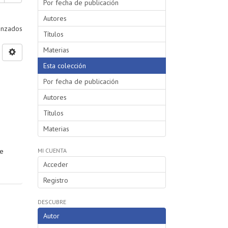
Por fecha de publicación
Autores
vanzados
Títulos
Materias
Esta colección
Por fecha de publicación
Autores
Títulos
Materias
se
MI CUENTA
Acceder
Registro
DESCUBRE
Autor