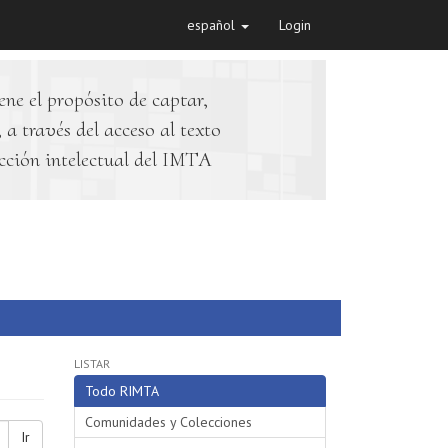
español
Login
ene el propósito de captar,
 a través del acceso al texto
cción intelectual del IMTA
LISTAR
Todo RIMTA
Comunidades y Colecciones
Ir