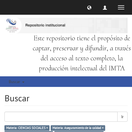
Cambi
naveg
Este repositorio tiene el propósito de
captar, preservar y difundir, a través
del acceso al texto completo, la
producción intelectual del IMTA
Buscar
Buscar
Ir
Materia: CIENCIAS SOCIALES ×
Materia: Aseguramiento de la calidad ×