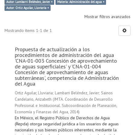
Autor: Lambarri Beléndez, Javier ×
Materia: Administración del agua ×
Autor: Ortiz Aguilar, Lluviaria ×
Mostrar filtros avanzados
Mostrando ítems 1-1 de 1
Propuesta de actualización a los
procedimientos de administración del agua
'CNA-01-003 Concesión de aprovechamiento
de aguas superficiales' y 'CNA-01-004
Concesión de aprovechamiento de aguas
subterráneas', competencia de Administración
del Agua
Ortiz Aguilar, Lluviaria
;
Lambarri Beléndez, Javier
;
Sainos
Candelario, Arizabeth
(
IMTA. Coordinación de Desarrollo
Profesional e Institucional. Subcoordinación de Planeación,
Economía y Finanzas del Agua
,
2014
)
En México, el Registro Público de Derechos de Agua
(Repda) otorga seguridad jurídica a los usuarios de aguas
nacionales y sus bienes públicos inherentes, mediante la