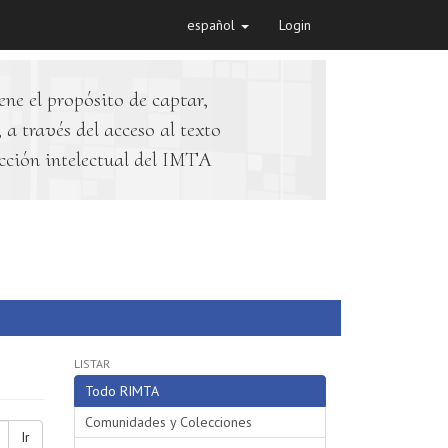
español
Login
ene el propósito de captar,
 a través del acceso al texto
cción intelectual del IMTA
LISTAR
Todo RIMTA
Comunidades y Colecciones
Ir