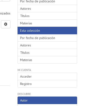
Por fecha de publicación
Autores
vanzados
Títulos
Materias
Esta colección
Por fecha de publicación
Autores
Títulos
Materias
MI CUENTA
Acceder
Registro
DESCUBRE
Autor