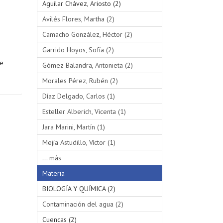
Aguilar Chávez, Ariosto (2)
Avilés Flores, Martha (2)
Camacho González, Héctor (2)
Garrido Hoyos, Sofía (2)
se
Gómez Balandra, Antonieta (2)
Morales Pérez, Rubén (2)
Díaz Delgado, Carlos (1)
Esteller Alberich, Vicenta (1)
Jara Marini, Martín (1)
Mejía Astudillo, Víctor (1)
... más
Materia
BIOLOGÍA Y QUÍMICA (2)
Contaminación del agua (2)
Cuencas (2)