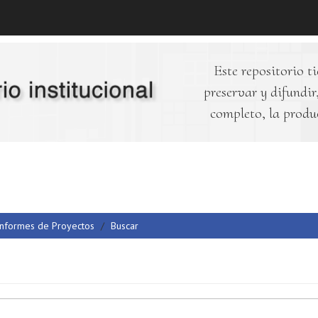
Este repositorio ti
preservar y difundir,
completo, la produ
Informes de Proyectos
Buscar