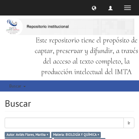
Cambi
naveg
Este repositorio tiene el propósito de
captar, preservar y difundir, a través
del acceso al texto completo, la
producción intelectual del IMTA
Buscar
Buscar
Ir
Autor: Avilés Flores, Martha ×
Materia: BIOLOGÍA Y QUÍMICA ×