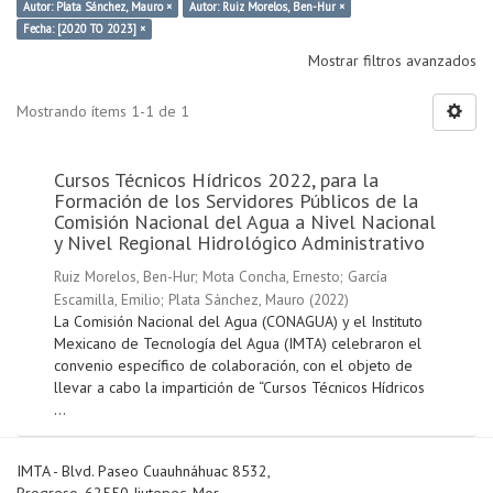
Autor: Plata Sánchez, Mauro ×
Autor: Ruiz Morelos, Ben-Hur ×
Fecha: [2020 TO 2023] ×
Mostrar filtros avanzados
Mostrando ítems 1-1 de 1
Cursos Técnicos Hídricos 2022, para la
Formación de los Servidores Públicos de la
Comisión Nacional del Agua a Nivel Nacional
y Nivel Regional Hidrológico Administrativo
Ruiz Morelos, Ben-Hur
;
Mota Concha, Ernesto
;
García
Escamilla, Emilio
;
Plata Sánchez, Mauro
(
2022
)
La Comisión Nacional del Agua (CONAGUA) y el Instituto
Mexicano de Tecnología del Agua (IMTA) celebraron el
convenio específico de colaboración, con el objeto de
llevar a cabo la impartición de “Cursos Técnicos Hídricos
...
IMTA - Blvd. Paseo Cuauhnáhuac 8532,