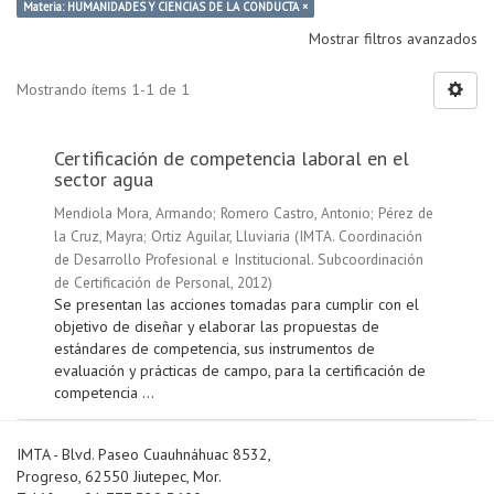
Materia: HUMANIDADES Y CIENCIAS DE LA CONDUCTA ×
Mostrar filtros avanzados
Mostrando ítems 1-1 de 1
Certificación de competencia laboral en el
sector agua
Mendiola Mora, Armando
;
Romero Castro, Antonio
;
Pérez de
la Cruz, Mayra
;
Ortiz Aguilar, Lluviaria
(
IMTA. Coordinación
de Desarrollo Profesional e Institucional. Subcoordinación
de Certificación de Personal
,
2012
)
Se presentan las acciones tomadas para cumplir con el
objetivo de diseñar y elaborar las propuestas de
estándares de competencia, sus instrumentos de
evaluación y prácticas de campo, para la certificación de
competencia ...
IMTA - Blvd. Paseo Cuauhnáhuac 8532,
Progreso, 62550 Jiutepec, Mor.