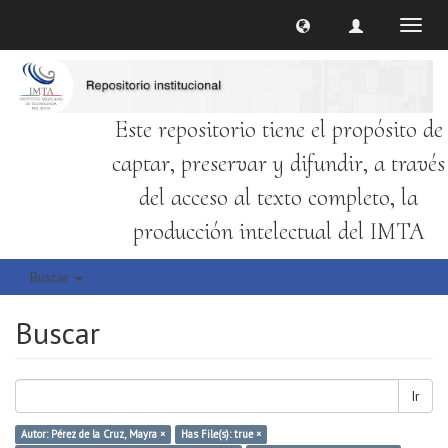
Cambi
naveg
Este repositorio tiene el propósito de
captar, preservar y difundir, a través
del acceso al texto completo, la
producción intelectual del IMTA
Buscar
Buscar
Ir
Autor: Pérez de la Cruz, Mayra ×
Has File(s): true ×