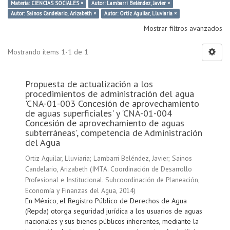
Materia: CIENCIAS SOCIALES ×
Autor: Lambarri Beléndez, Javier ×
Autor: Sainos Candelario, Arizabeth ×
Autor: Ortiz Aguilar, Lluviaria ×
Mostrar filtros avanzados
Mostrando ítems 1-1 de 1
Propuesta de actualización a los
procedimientos de administración del agua
'CNA-01-003 Concesión de aprovechamiento
de aguas superficiales' y 'CNA-01-004
Concesión de aprovechamiento de aguas
subterráneas', competencia de Administración
del Agua
Ortiz Aguilar, Lluviaria
;
Lambarri Beléndez, Javier
;
Sainos
Candelario, Arizabeth
(
IMTA. Coordinación de Desarrollo
Profesional e Institucional. Subcoordinación de Planeación,
Economía y Finanzas del Agua
,
2014
)
En México, el Registro Público de Derechos de Agua
(Repda) otorga seguridad jurídica a los usuarios de aguas
nacionales y sus bienes públicos inherentes, mediante la