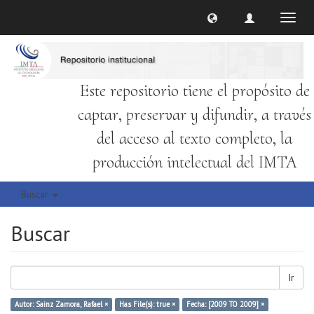
Cambi
naveg
Este repositorio tiene el propósito de
captar, preservar y difundir, a través
del acceso al texto completo, la
producción intelectual del IMTA
Buscar
Buscar
Ir
Autor: Sainz Zamora, Rafael ×
Has File(s): true ×
Fecha: [2009 TO 2009] ×