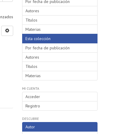
Por fecha de publicación
Autores
vanzados
Títulos
Materias
Esta colección
Por fecha de publicación
Autores
Títulos
Materias
MI CUENTA
Acceder
Registro
DESCUBRE
Autor