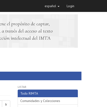
español
Login
ene el propósito de captar,
 a través del acceso al texto
cción intelectual del IMTA
LISTAR
Todo RIMTA
Comunidades y Colecciones
Ir