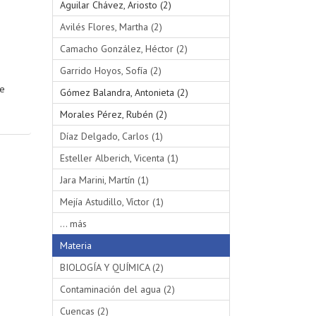
Aguilar Chávez, Ariosto (2)
Avilés Flores, Martha (2)
Camacho González, Héctor (2)
Garrido Hoyos, Sofía (2)
se
Gómez Balandra, Antonieta (2)
Morales Pérez, Rubén (2)
Díaz Delgado, Carlos (1)
Esteller Alberich, Vicenta (1)
Jara Marini, Martín (1)
Mejía Astudillo, Víctor (1)
... más
Materia
BIOLOGÍA Y QUÍMICA (2)
Contaminación del agua (2)
Cuencas (2)