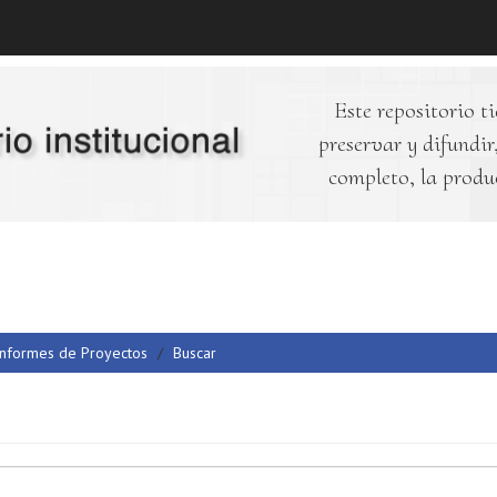
Este repositorio ti
preservar y difundir,
completo, la produ
Informes de Proyectos
Buscar