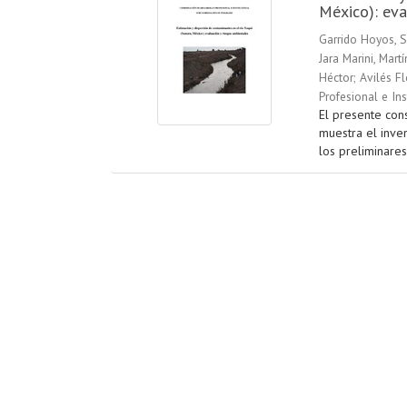
México): eva
Garrido Hoyos, S
Jara Marini, Martí
Héctor
;
Avilés Fl
Profesional e In
El presente cons
muestra el inve
los preliminares