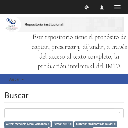
Cambi
naveg
Este repositorio tiene el propósito de
captar, preservar y difundir, a través
del acceso al texto completo, la
producción intelectual del IMTA
Buscar
Buscar
Ir
Autor: Mendiola Mora, Armando ×
Fecha: 2016 ×
Materia: Medidores de caudal ×