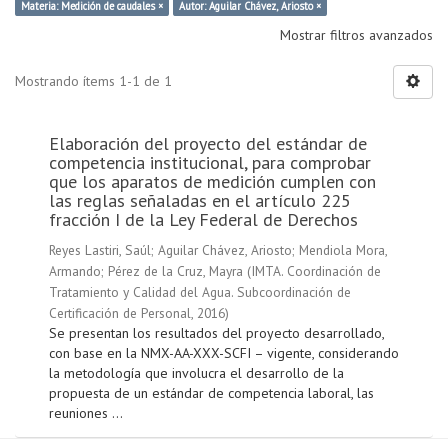
Materia: Medición de caudales ×
Autor: Aguilar Chávez, Ariosto ×
Mostrar filtros avanzados
Mostrando ítems 1-1 de 1
Elaboración del proyecto del estándar de
competencia institucional, para comprobar
que los aparatos de medición cumplen con
las reglas señaladas en el artículo 225
fracción I de la Ley Federal de Derechos
Reyes Lastiri, Saúl
;
Aguilar Chávez, Ariosto
;
Mendiola Mora,
Armando
;
Pérez de la Cruz, Mayra
(
IMTA. Coordinación de
Tratamiento y Calidad del Agua. Subcoordinación de
Certificación de Personal
,
2016
)
Se presentan los resultados del proyecto desarrollado,
con base en la NMX-AA-XXX-SCFI – vigente, considerando
la metodología que involucra el desarrollo de la
propuesta de un estándar de competencia laboral, las
reuniones ...