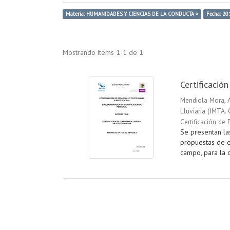
Materia: HUMANIDADES Y CIENCIAS DE LA CONDUCTA ×
Fecha: 20
Mostrando ítems 1-1 de 1
Certificació
Mendiola Mora,
Lluviaria
(
IMTA. 
Certificación de 
Se presentan la
propuestas de e
campo, para la c