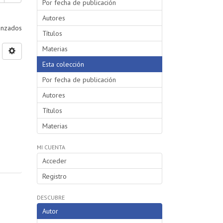
Por fecha de publicación
Autores
vanzados
Títulos
Materias
Esta colección
Por fecha de publicación
Autores
Títulos
Materias
MI CUENTA
Acceder
Registro
DESCUBRE
Autor