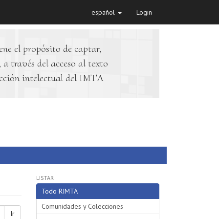
español
Login
ene el propósito de captar,
 a través del acceso al texto
cción intelectual del IMTA
LISTAR
Todo RIMTA
Comunidades y Colecciones
Ir