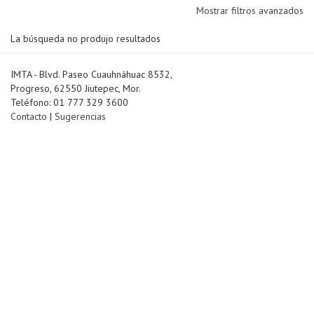
Mostrar filtros avanzados
La búsqueda no produjo resultados
IMTA - Blvd. Paseo Cuauhnáhuac 8532,
Progreso, 62550 Jiutepec, Mor.
Teléfono: 01 777 329 3600
Contacto
|
Sugerencias