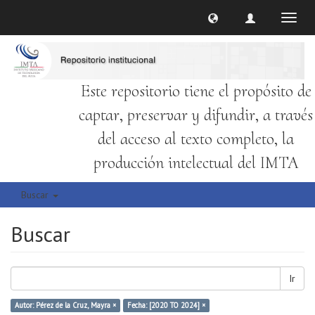
Cambi
naveg
Este repositorio tiene el propósito de
captar, preservar y difundir, a través
del acceso al texto completo, la
producción intelectual del IMTA
Buscar
Buscar
Ir
Autor: Pérez de la Cruz, Mayra ×
Fecha: [2020 TO 2024] ×