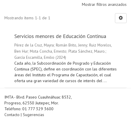
Mostrar filtros avanzados
Mostrando ítems 1-1 de 1
Servicios menores de Educación Continua
Pérez de la Cruz, Mayra
;
Román Brito, Jenny
;
Ruiz Morelos,
Ben Hur
;
Mota Concha, Ernesto
;
Plata Sánchez, Mauro.
;
García Escamilla, Emilio
(
2024
)
Cada año, la Subcoordinación de Posgrado y Educación
Continua (SPEC), define en coordinación con las diferentes
áreas del Instituto el Programa de Capacitación, el cual
oferta una gran variedad de cursos de interés del ...
IMTA - Blvd. Paseo Cuauhnáhuac 8532,
Progreso, 62550 Jiutepec, Mor.
Teléfono: 01 777 329 3600
Contacto
|
Sugerencias