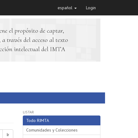
español
Login
ene el propósito de captar,
 a través del acceso al texto
cción intelectual del IMTA
LISTAR
Todo RIMTA
Comunidades y Colecciones
Ir