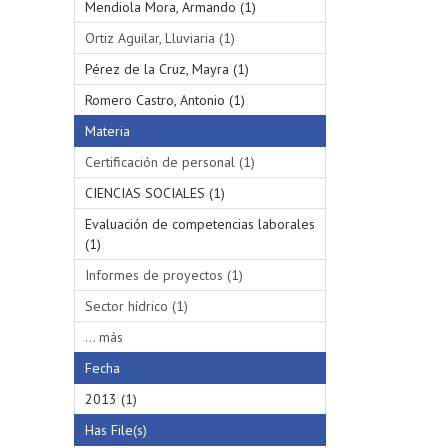
Mendiola Mora, Armando (1)
Ortiz Aguilar, Lluviaria (1)
Pérez de la Cruz, Mayra (1)
Romero Castro, Antonio (1)
Materia
Certificación de personal (1)
CIENCIAS SOCIALES (1)
Evaluación de competencias laborales
(1)
Informes de proyectos (1)
Sector hídrico (1)
... más
Fecha
2013 (1)
Has File(s)