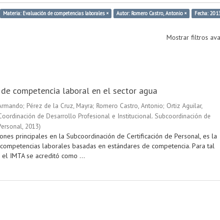
Materia: Evaluación de competencias laborales ×
Autor: Romero Castro, Antonio ×
Fecha: 201
Mostrar filtros a
n de competencia laboral en el sector agua
 Armando
;
Pérez de la Cruz, Mayra
;
Romero Castro, Antonio
;
Ortiz Aguilar,
Coordinación de Desarrollo Profesional e Institucional. Subcoordinación de
Personal
,
2013
)
ones principales en la Subcoordinación de Certificación de Personal, es la
as competencias laborales basadas en estándares de competencia. Para tal
 el IMTA se acreditó como ...