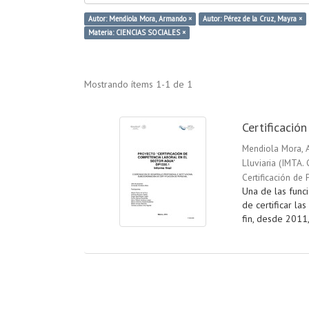
Autor: Mendiola Mora, Armando ×
Autor: Pérez de la Cruz, Mayra ×
Materia: CIENCIAS SOCIALES ×
Mostrando ítems 1-1 de 1
Certificació
Mendiola Mora,
Lluviaria
(
IMTA. 
Certificación de 
Una de las funci
de certificar l
fin, desde 2011,