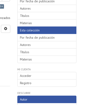
Por fecha de publicación
3 ×
Autores
Títulos
vanzados
Materias
Esta colección
Por fecha de publicación
Autores
Títulos
Materias
MI CUENTA
Acceder
Registro
DESCUBRE
Autor