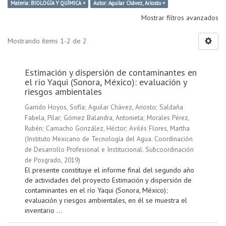
Materia: BIOLOGÍA Y QUÍMICA ×
Autor: Aguilar Chávez, Ariosto ×
Mostrar filtros avanzados
Mostrando ítems 1-2 de 2
Estimación y dispersión de contaminantes en
el río Yaqui (Sonora, México): evaluación y
riesgos ambientales
Garrido Hoyos, Sofía
;
Aguilar Chávez, Ariosto
;
Saldaña
Fabela, Pilar
;
Gómez Balandra, Antonieta
;
Morales Pérez,
Rubén
;
Camacho González, Héctor
;
Avilés Flores, Martha
(
Instituto Mexicano de Tecnología del Agua. Coordinación
de Desarrollo Profesional e Institucional. Subcoordinación
de Posgrado
,
2019
)
El presente constituye el informe final del segundo año
de actividades del proyecto Estimación y dispersión de
contaminantes en el río Yaqui (Sonora, México);
evaluación y riesgos ambientales, en él se muestra el
inventario ...