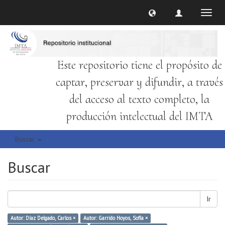
Cambi
naveg
Este repositorio tiene el propósito de
captar, preservar y difundir, a través
del acceso al texto completo, la
producción intelectual del IMTA
Buscar
Buscar
Ir
Autor: Díaz Delgado, Carlos ×
Autor: Garrido Hoyos, Sofía ×