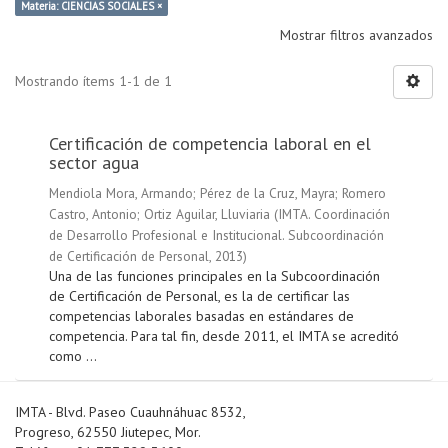
Materia: CIENCIAS SOCIALES ×
Mostrar filtros avanzados
Mostrando ítems 1-1 de 1
Certificación de competencia laboral en el
sector agua
Mendiola Mora, Armando
;
Pérez de la Cruz, Mayra
;
Romero
Castro, Antonio
;
Ortiz Aguilar, Lluviaria
(
IMTA. Coordinación
de Desarrollo Profesional e Institucional. Subcoordinación
de Certificación de Personal
,
2013
)
Una de las funciones principales en la Subcoordinación
de Certificación de Personal, es la de certificar las
competencias laborales basadas en estándares de
competencia. Para tal fin, desde 2011, el IMTA se acreditó
como ...
IMTA - Blvd. Paseo Cuauhnáhuac 8532,
Progreso, 62550 Jiutepec, Mor.